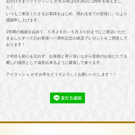
おかげさまでアイラッシュ かすみ草は5月26日に1周年を迎えまし
た！
いつもご来店くださるお客様をはじめ、関わる全ての皆様に、心より
感謝申し上げます。
1年間の感謝を込めて、５月２６日～６月３０日までにご来店いただ
きましたすべてのお客様へ一周年記念の来店プレゼントをご用意して
おります！
２年目も初心を忘れず、お客様と寄り添いながら皆様のお役にたてる
癒しの場所として成長出来るように躍進して参ります。
アイラッシュ かすみ草をどうぞよろしくお願いいたします！！