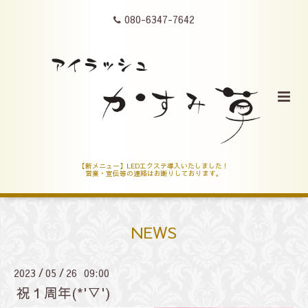
080-6347-7642
【新メニュー】LEDエクステ導入いたしました！
営業・宣伝等の連絡はお断りしております。
NEWS
2023
05
26 09:00
/
/
祝１周年(*'▽')