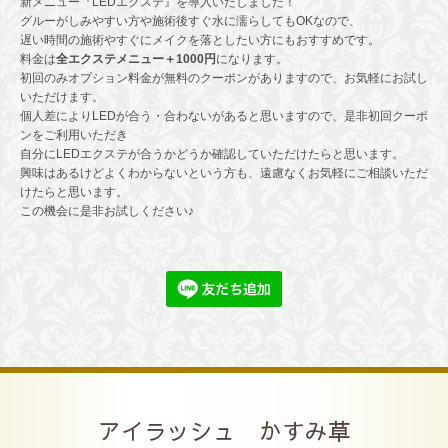
新メニュー『LEDエクステ』を導入いたしました！
グルーがしみやすい方や施術後すぐ水に濡らしてもOKなので、
遅い時間の施術やすぐにメイクを落としたい方にもおすすめです。
料金は
全エクステメニュー＋1000円
になります。
初回のみオプション料金が無料のクーポンがありますので、お気軽にお試し
いただけます。
個人差によりLEDが合う・合わないがあると思いますので、是非初回クーポ
ンをご利用いただき
自分にLEDエクステが合うかどうか確認していただけたらと思います。
興味はあるけどよくわからないという方も、遠慮なくお気軽にご相談いただ
けたらと思います。
この機会に是非お試しください♪
アイラッシュ かすみ草