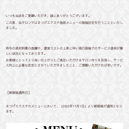
いつも当店をご愛顧いただき、誠にありがとうございます。
この度、当サロンではまつげエクステ施術メニューの価格改定を行うことといたし
ました。
昨今の原材料費の高騰や、運営コストの上昇に伴い現行価格でのサービス提供が難
しい状況となっております。
お客様にとってより良い仕上がりとご満足いただけるサロン作りを目指し、サービ
ス向上に必要な改定とさせていただきましたこと、ご理解いただければ幸いです。
【新価格適用日】
まつげエクステのメニューにおいて、《2025年11月1日》より新価格が適用となり
ます。