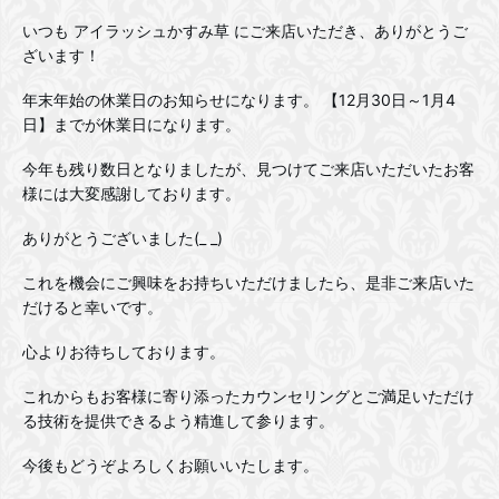
いつも アイラッシュかすみ草 にご来店いただき、ありがとうご
ざいます！
年末年始の休業日のお知らせになります。 【12月30日～1月4
日】までが休業日になります。
今年も残り数日となりましたが、見つけてご来店いただいたお客
様には大変感謝しております。
ありがとうございました(_ _)
これを機会にご興味をお持ちいただけましたら、是非ご来店いた
だけると幸いです。
心よりお待ちしております。
これからもお客様に寄り添ったカウンセリングとご満足いただけ
る技術を提供できるよう精進して参ります。
今後もどうぞよろしくお願いいたします。