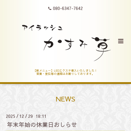
080-6347-7642
【新メニュー】LEDエクステ導入いたしました！
営業・宣伝等の連絡はお断りしております。
NEWS
2025
12
29 18:11
/
/
年末年始の休業日おしらせ