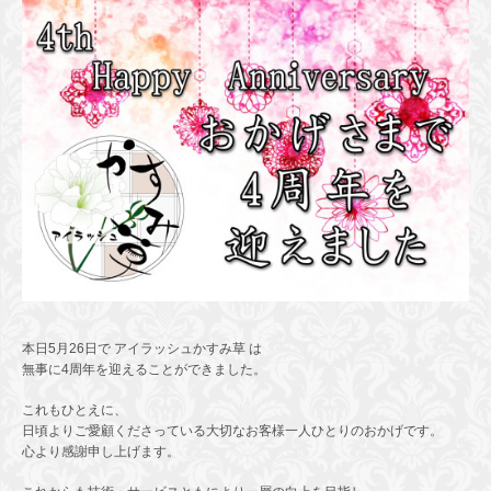
本日5月26日で アイラッシュかすみ草 は
無事に4周年を迎えることができました。
これもひとえに、
日頃よりご愛顧くださっている大切なお客様一人ひとりのおかげです。
心より感謝申し上げます。