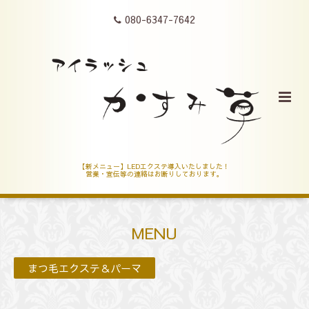
080-6347-7642
【新メニュー】LEDエクステ導入いたしました！
営業・宣伝等の連絡はお断りしております。
MENU
まつ毛エクステ＆パーマ