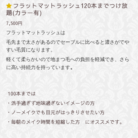
フラットマットラッシュ120本までつけ放
題(カラー有)
7,500円
フラットマットラッシュは
毛先まで太さがあるのでセーブルに比べると濃さがでや
すい毛質になります。
軽くて柔らかいので
地まつ毛への負担を軽減でき、
さら
に高い持続力を持っています
。
100本までは
・派手過ぎず地味過ぎないイメージの方
・ノーメイクでも目元がはっきりさせたい方
・毎朝のメイク時間を短縮した方 にオススメです。