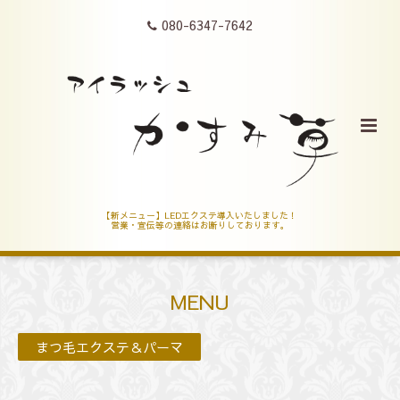
080-6347-7642
【新メニュー】LEDエクステ導入いたしました！
営業・宣伝等の連絡はお断りしております。
MENU
まつ毛エクステ＆パーマ