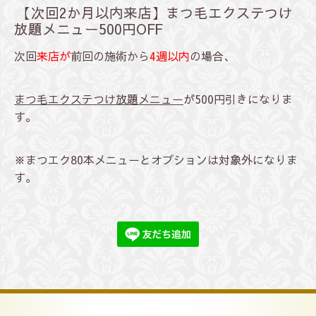
【次回2か月以内来店】まつ毛エクステつけ
放題メニュー500円OFF
次回
来店が
前回の施術から
4週以内
の場合、
まつ毛エクステつけ放題メニュー
が500円引きになりま
す。
※まつエク80本メニューとオプションは対象外になりま
す。